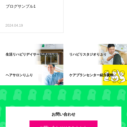
ブログサンプル1
2024.04.19
生活リハビリデイサービスりふり
リハビリスタジオりふり
ヘアサロンりふり
ケアプランセンター紹介資料
お問い合わせ